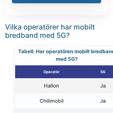
Vilka operatörer har mobilt
bredband med 5G?
Tabell: Har operatören mobilt bredban
med 5G?
Operatör
5G
Hallon
Ja
Chilimobil
Ja