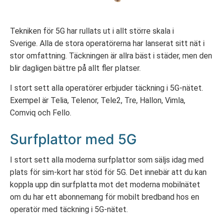
Tekniken för 5G har rullats ut i allt större skala i
Sverige. Alla de stora operatörerna har lanserat sitt nät i
stor omfattning. Täckningen är allra bäst i städer, men den
blir dagligen bättre på allt fler platser.
I stort sett alla operatörer erbjuder täckning i 5G-nätet.
Exempel är Telia, Telenor, Tele2, Tre, Hallon, Vimla,
Comviq och Fello.
Surfplattor med 5G
I stort sett alla moderna surfplattor som säljs idag med
plats för sim-kort har stöd för 5G. Det innebär att du kan
koppla upp din surfplatta mot det moderna mobilnätet
om du har ett abonnemang för mobilt bredband hos en
operatör med täckning i 5G-nätet.