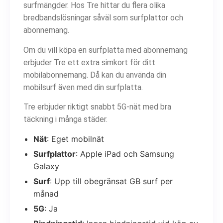
surfmängder. Hos Tre hittar du flera olika
bredbandslösningar såväl som surfplattor och
abonnemang.
Om du vill köpa en surfplatta med abonnemang
erbjuder Tre ett extra simkort för ditt
mobilabonnemang. Då kan du använda din
mobilsurf även med din surfplatta.
Tre erbjuder riktigt snabbt 5G-nät med bra
täckning i många städer.
Nät
: Eget mobilnät
Surfplattor
: Apple iPad och Samsung
Galaxy
Surf
: Upp till obegränsat GB surf per
månad
5G
: Ja