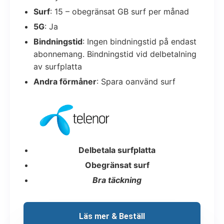
Surf
: 15 – obegränsat GB surf per månad
5G
: Ja
Bindningstid
: Ingen bindningstid på endast
abonnemang. Bindningstid vid delbetalning
av surfplatta
Andra förmåner
: Spara oanvänd surf
Delbetala surfplatta
Obegränsat surf
Bra täckning
Läs mer & Beställ