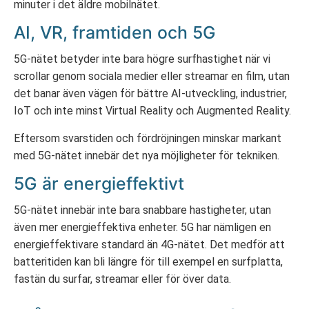
minuter i det äldre mobilnätet.
AI, VR, framtiden och 5G
5G-nätet betyder inte bara högre surfhastighet när vi
scrollar genom sociala medier eller streamar en film, utan
det banar även vägen för bättre AI-utveckling, industrier,
IoT och inte minst Virtual Reality och Augmented Reality.
Eftersom svarstiden och fördröjningen minskar markant
med 5G-nätet innebär det nya möjligheter för tekniken.
5G är energieffektivt
5G-nätet innebär inte bara snabbare hastigheter, utan
även mer energieffektiva enheter. 5G har nämligen en
energieffektivare standard än 4G-nätet. Det medför att
batteritiden kan bli längre för till exempel en surfplatta,
fastän du surfar, streamar eller för över data.