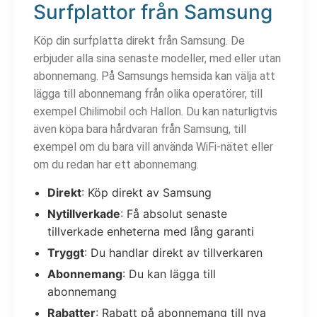
Surfplattor från Samsung
Köp din surfplatta direkt från Samsung. De
erbjuder alla sina senaste modeller, med eller utan
abonnemang. På Samsungs hemsida kan välja att
lägga till abonnemang från olika operatörer, till
exempel Chilimobil och Hallon. Du kan naturligtvis
även köpa bara hårdvaran från Samsung, till
exempel om du bara vill använda WiFi-nätet eller
om du redan har ett abonnemang.
Direkt
: Köp direkt av Samsung
Nytillverkade
: Få absolut senaste
tillverkade enheterna med lång garanti
Tryggt
: Du handlar direkt av tillverkaren
Abonnemang
: Du kan lägga till
abonnemang
Rabatter
: Rabatt på abonnemang till nya