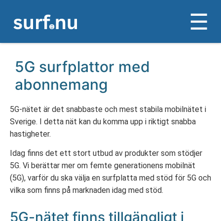
5G surfplattor med
abonnemang
5G-nätet är det snabbaste och mest stabila mobilnätet i
Sverige. I detta nät kan du komma upp i riktigt snabba
hastigheter.
Idag finns det ett stort utbud av produkter som stödjer
5G.
Vi berättar mer om femte generationens mobilnät
(5G), varför du ska välja en surfplatta med stöd för 5G och
vilka som finns på marknaden idag med stöd.
5G-nätet finns tillgängligt i