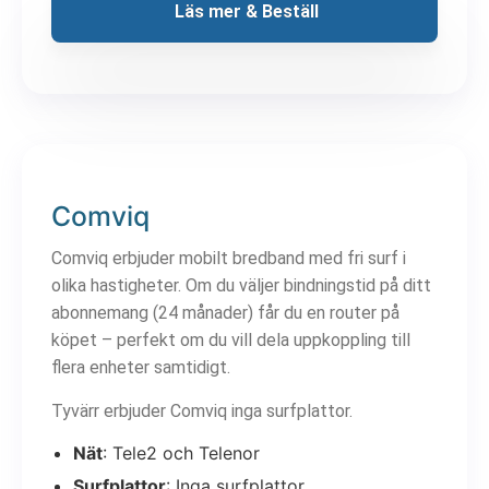
 Läs mer & Beställ
Comviq
Comviq erbjuder mobilt bredband med fri surf i
olika hastigheter. Om du väljer bindningstid på ditt
abonnemang (24 månader) får du en router på
köpet – perfekt om du vill dela uppkoppling till
flera enheter samtidigt.
Tyvärr erbjuder Comviq inga surfplattor.
Nät
: Tele2 och Telenor
Surfplattor
: Inga surfplattor