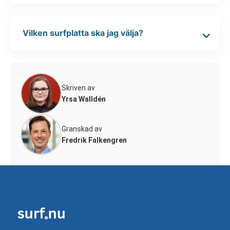
Vilken surfplatta ska jag välja?
Skriven av
Yrsa Walldén
Granskad av
Fredrik Falkengren