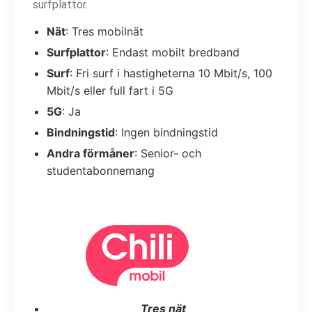
surfplattor.
Nät
: Tres mobilnät
Surfplattor
: Endast mobilt bredband
Surf
: Fri surf i hastigheterna 10 Mbit/s, 100
Mbit/s eller full fart i 5G
5G
: Ja
Bindningstid
: Ingen bindningstid
Andra förmåner
: Senior- och
studentabonnemang
Tres nät