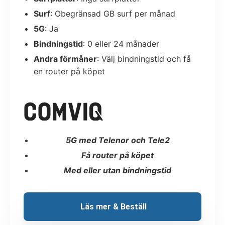
Surf
: Obegränsad GB surf per månad
5G
: Ja
Bindningstid
: 0 eller 24 månader
Andra förmåner
: Välj bindningstid och få
en router på köpet
5G med Telenor och Tele2
Få router på köpet
Med eller utan bindningstid
 Läs mer & Beställ