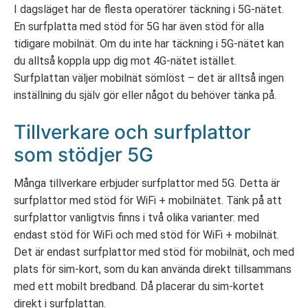
I dagsläget har de flesta operatörer täckning i 5G-nätet.
En surfplatta med stöd för 5G har även stöd för alla
tidigare mobilnät. Om du inte har täckning i 5G-nätet kan
du alltså koppla upp dig mot 4G-nätet istället.
Surfplattan väljer mobilnät sömlöst – det är alltså ingen
inställning du själv gör eller något du behöver tänka på.
Tillverkare och surfplattor
som stödjer 5G
Många tillverkare erbjuder surfplattor med 5G. Detta är
surfplattor med stöd för WiFi + mobilnätet. Tänk på att
surfplattor vanligtvis finns i två olika varianter: med
endast stöd för WiFi och med stöd för WiFi + mobilnät.
Det är endast surfplattor med stöd för mobilnät, och med
plats för sim-kort, som du kan använda direkt tillsammans
med ett mobilt bredband. Då placerar du sim-kortet
direkt i surfplattan.