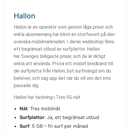
Hallon
Hallon är en operatör som genom låga priser och
enkla abonnemang har blivit en storfavorit på den
svenska mobilmarknaden. I deras webbshop finns
ett begränsat utbud av surfplattor. Hallon
har Sveriges billigaste priser, och de är riktigt
enkla att använda. Prova ett mobilt bredband till
din surfplatta från Hallon, byt surfmängd om du
behöver, och säg upp det när du vill om det inte
passade dig.
Hallon har täckning i Tres 5G-nät.
Nät
: Tres mobilnät
Surfplattor
: Ja, ett begränsat utbud
Surf
: 5 GB – fri surf per månad