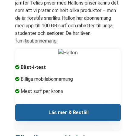
jämför Telias priser med Hallons priser känns det
som att vi pratar om helt olika produkter – men
de är förstås snarlika. Hallon har abonnemang
med upp till 100 GB surf och rabatter till unga,
studenter och seniorer. De har även
familjeabonnemang.
Bäst-i-test
Billiga mobilabonnemang
Mest surf per krona
 Läs mer & Beställ