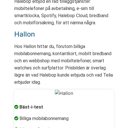
Halebop erbjöd en rad tilläggstjänster:
mobiltelefoner på avbetalning, e-sim till
smartklocka, Spotify, Halebop Cloud, bredband
och mobilförsäkring, för att nämna några.
Hallon
Hos Hallon hittar du, förutom billiga
mobilabonnemang, kontantkort, mobilt bredband
och en webbshop med mobiltelefoner, smart
watches och surfplattor. Prisbilden är överlag
lägre än vad Halebop kunde erbjuda och vad Telia
erbjuder idag.
Bäst-i-test
Billiga mobilabonnemang