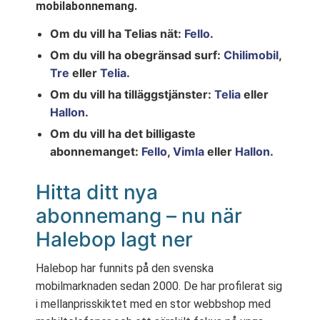
mobilabonnemang.
Om du vill ha Telias nät:
Fello
.
Om du vill ha obegränsad surf:
Chilimobil
,
Tre
eller
Telia
.
Om du vill ha tilläggstjänster:
Telia
eller
Hallon
.
Om du vill ha det billigaste
abonnemanget:
Fello
,
Vimla
eller
Hallon
.
Hitta ditt nya
abonnemang – nu när
Halebop lagt ner
Halebop har funnits på den svenska
mobilmarknaden sedan 2000. De har profilerat sig
i mellanprisskiktet med en stor webbshop med