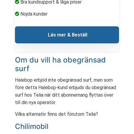
Bra kundsupport & låga priser
Nöjda kunder
 Läs mer & Beställ
Om du vill ha obegränsad
surf
Halebop erbjöd inte obegränsad surf, men som
före detta Halebop-kund erbjuds du obegränsad
surf hos Telia när ditt abonnemang flyttas över
till din nya operatör.
Vilka alternativ finns det förutom Telia?
Chilimobil