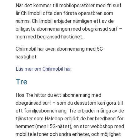
När det kommer till mobiloperatörer med fri surf
är Chilimobil ofta den första operatören som
nämns. Chilimobil erbjuder nämligen ett av de
billigaste abonnemangen med obegränsad surf –
men med begränsad hastighet.
Chilimobil har även abonnemang med 5G-
hastighet.
Läs mer om Chilimobil här
.
Tre
Hos Tre hittar du ett abonnemang med
obegränsad surf – som du dessutom kan göra till
ett familjeabonnemang. Tre erbjuder många av de
tjänster som Halebop erbjöd: de har bredband för
hemmet (men i 5G-nätet), en stor webbshop med
mobiltelefoner och andra enheter, och möjlighet