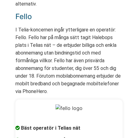
alternativ.
Fello
I Telia-koncernen ingår ytterligare en operatör:
Fello. Fello har på många sätt tagit Halebops
plats i Telias nät – de erbjuder billiga och enkla
abonnemang utan bindningstid och med
förmånliga villkor. Fello har även prisvärda
abonnemang för studenter, dig över 55 och dig
under 18. Förutom mobilabonnemang erbjuder de
mobilt bredband och begagnade mobiltelefoner
via PhoneHero.
Bäst operatör i Telias nät