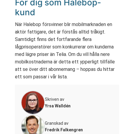
För dig som Halebop-
kund
När Halebop försvinner blir mobilmarknaden en
aktör fattigare, det är förstås alltid tråkigt.
Samtidigt finns det fortfarande flera
lågprisoperatörer som konkurrerar om kunderna
med lägre priser än Telia. Om du vill hålla nere
mobilkostnaderna är detta ett ypperligt tillfälle
att se över ditt abonnemang – hoppas du hittar
ett som passar i vår lista.
Skriven av
Yrsa Walldén
Granskad av
Fredrik Falkengren