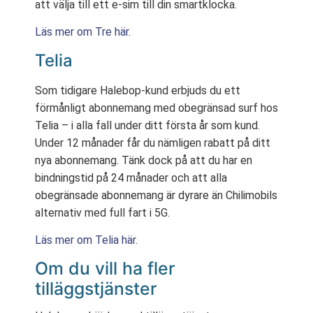
att välja till ett e-sim till din smartklocka.
Läs mer om Tre här
.
Telia
Som tidigare Halebop-kund erbjuds du ett
förmånligt abonnemang med obegränsad surf hos
Telia – i alla fall under ditt första år som kund.
Under 12 månader får du nämligen rabatt på ditt
nya abonnemang. Tänk dock på att du har en
bindningstid på 24 månader och att alla
obegränsade abonnemang är dyrare än Chilimobils
alternativ med full fart i 5G.
Läs mer om Telia här
.
Om du vill ha fler
tilläggstjänster