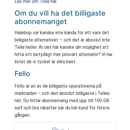
Läs mer om Telia här
.
Om du vill ha det billigaste
abonnemanget
Halebop var kanske inte kända för att vara det
billigaste alternativet – och det är absolut inte
Telia heller. Är det här kanske din möjlighet att
hitta ett betydligt mer prisvärt alternativ? Vi har
listat de vi tycker är allra bäst.
Fello
Fello är en av de billigaste operatörerna på
marknaden – och den absolut billigaste i Telias
nät. Du hittar abonnemang med upp till 100 GB
surf och bra rabatter när du blir kund för första
gången.