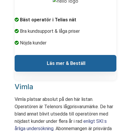
Bäst operatör i Telias nät
Bra kundsupport & låga priser
Nöjda kunder
 Läs mer & Beställ
Vimla
Vimla platsar absolut på den här listan.
Operatören är Telenors lågprisvarumärke. De har
bland annat blivit utsedda till operatören med
nöjdast kunder under flera år i rad
enligt SKI:s
årliga undersökning
. Abonnemangen är prisvärda